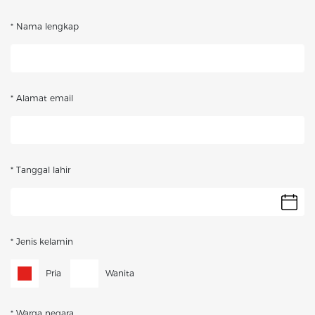
* Nama lengkap
* Alamat email
* Tanggal lahir
* Jenis kelamin
Pria
Wanita
* Warga negara