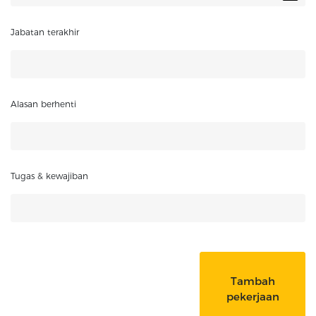
Jabatan terakhir
Alasan berhenti
Tugas & kewajiban
Tambah
pekerjaan