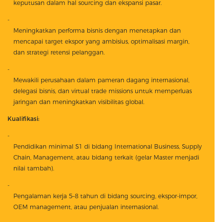
keputusan dalam hal sourcing dan ekspansi pasar.
Meningkatkan performa bisnis dengan menetapkan dan
mencapai target ekspor yang ambisius, optimalisasi margin,
dan strategi retensi pelanggan.
Mewakili perusahaan dalam pameran dagang internasional,
delegasi bisnis, dan virtual trade missions untuk memperluas
jaringan dan meningkatkan visibilitas global.
Kualifikasi:
Pendidikan minimal S1 di bidang International Business, Supply
Chain, Management, atau bidang terkait (gelar Master menjadi
nilai tambah).
Pengalaman kerja 5–8 tahun di bidang sourcing, ekspor-impor,
OEM management, atau penjualan internasional.