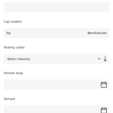
Gaji terakhir
Rp
Bersih/bulan
Bidang usaha
Periode kerja
Sampai