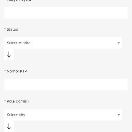
* Status
Select marital
* Nomor KTP
* Kota domisili
Select city