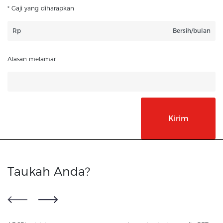
* Gaji yang diharapkan
Rp
Bersih/bulan
Alasan melamar
Taukah Anda?