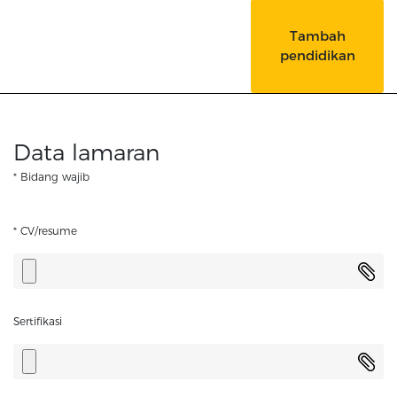
Tambah
pendidikan
Data lamaran
* Bidang wajib
* CV/resume
Sertifikasi