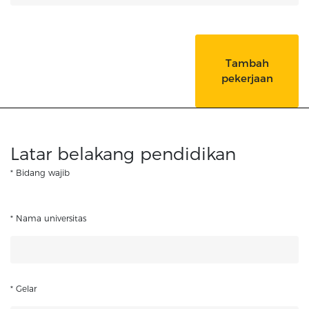
Tambah
pekerjaan
Latar belakang pendidikan
* Bidang wajib
* Nama universitas
* Gelar