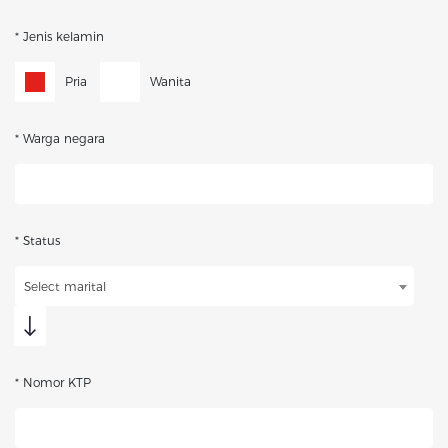
* Jenis kelamin
Pria
Wanita
* Warga negara
* Status
Select marital
* Nomor KTP